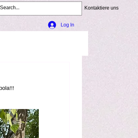
Kontaktiere uns
Log In
ola!!!