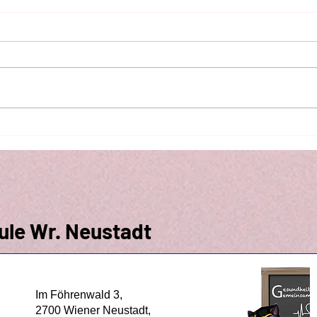
Wir hoffen auf viel
Youn
Unterstützung!
Mitt
ule Wr. Neustadt
Im Föhrenwald 3,
2700 Wiener Neustadt,