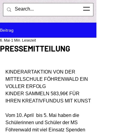
Mittelschule Föhrenwald
Kontaktiere uns
Beitrag
6. Mai
1 Min. Lesezeit
PRESSEMITTEILUNG
KINDERARTAKTION VON DER 
MITTELSCHULE FÖHRENWALD EIN 
VOLLER ERFOLG
KINDER SAMMELN 583,96€ FÜR 
IHREN KREATIVFUNDUS MIT KUNST
Vom 10. April  bis 5. Mai haben die 
Schülerinnen und Schüler der MS 
Föhrenwald mit viel Einsatz Spenden 