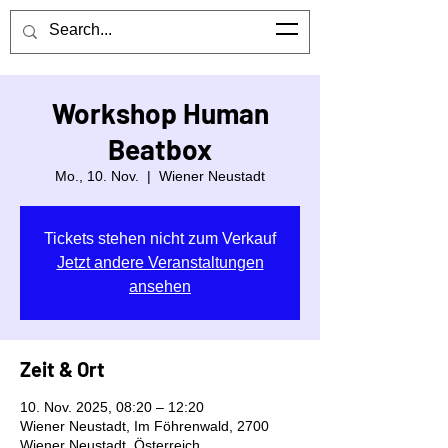
Mittelschule Föhrenwald
Kontaktiere uns
Workshop Human
Beatbox
Mo., 10. Nov.
  |  
Wiener Neustadt
Tickets stehen nicht zum Verkauf
Jetzt andere Veranstaltungen
ansehen
Zeit & Ort
10. Nov. 2025, 08:20 – 12:20
Wiener Neustadt, Im Föhrenwald, 2700
Wiener Neustadt, Österreich