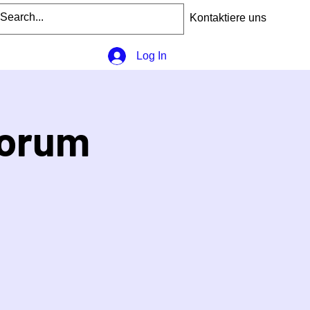
Kontaktiere uns
Log In
forum