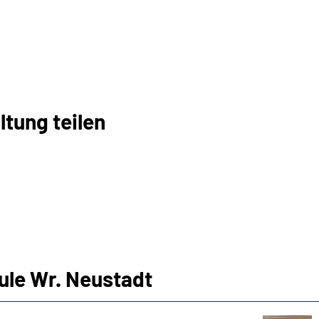
ltung teilen
ule Wr. Neustadt